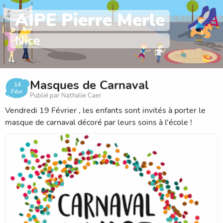
AIPE Pierre Merle
Nice
Masques de Carnaval
14
Févr.
Publié par Nathalie Caer
Vendredi 19 Février , les enfants sont invités à porter le
masque de carnaval décoré par leurs soins à l'école !