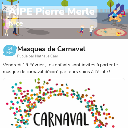
AIPE Pierre Merle
Nice
Masques de Carnaval
14
Févr.
Publié par Nathalie Caer
Vendredi 19 Février , les enfants sont invités à porter le
masque de carnaval décoré par leurs soins à l'école !